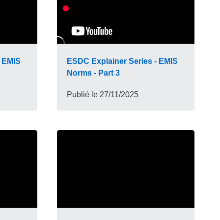
- EMIS
ESDC Explainer Series - EMIS
Norms - Part 3
Publié le
27/11/2025