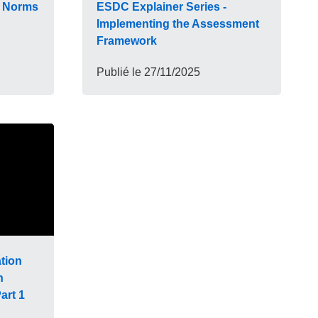
- Norms
ESDC Explainer Series -
Implementing the Assessment
Framework
Publié le
27/11/2025
ation
n
art 1