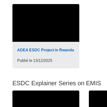
ADEA ESDC Project in Rwanda
Publié le
13/12/2025
ESDC Explainer Series on EMIS