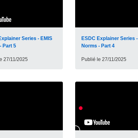
xplainer Series - EMIS
ESDC Explainer Series 
 Part 5
Norms - Part 4
le
27/11/2025
Publié le
27/11/2025