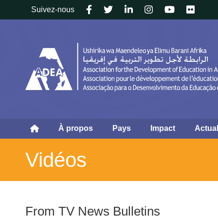
Follow
Suivez-nous
us
À propos
Pays
Impact
Actual
Vidéos
From TV News Bulletins