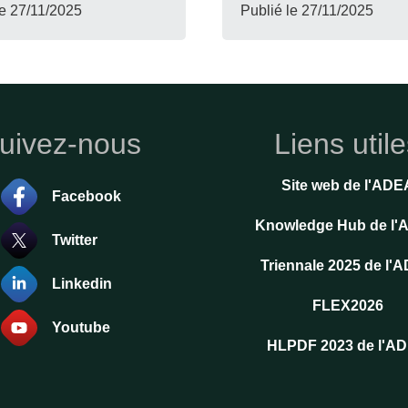
le
27/11/2025
Publié le
27/11/2025
uivez-nous
Liens util
Site web de l'ADE
Facebook
Knowledge Hub de l
Twitter
Triennale 2025 de l'
Linkedin
FLEX2026
Youtube
HLPDF 2023 de l'A