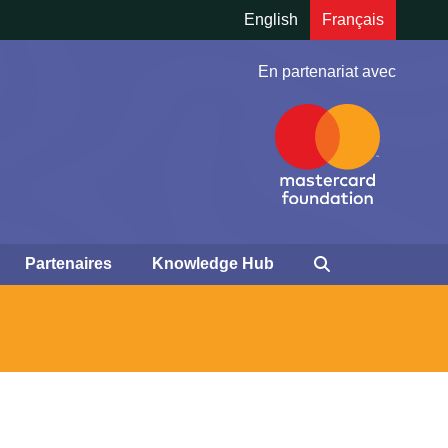
English
Français
En partenariat avec
Partenaires
Knowledge Hub