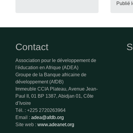
Publié 
Contact
S
Association pour le développement de
l'éducation en Afrique (ADEA)
Groupe de la Banque africaine de
développement (AfDB)
Immeuble CCIA Plateau, Avenue Jean-
Paul II, 01 BP 1387, Abidjan 01, Côte
d’Ivoire
Tél. : +225 2720263964
Email :
adea@afdb.org
Site web :
www.adeanet.org