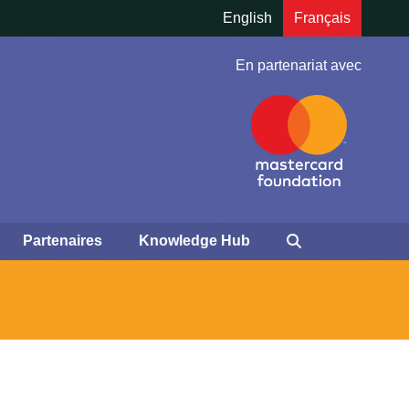
English
Français
En partenariat avec
Partenaires
Knowledge Hub