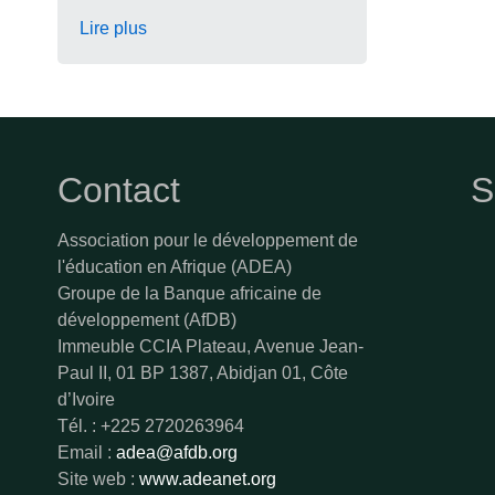
Lire plus
Contact
S
Association pour le développement de
l'éducation en Afrique (ADEA)
Groupe de la Banque africaine de
développement (AfDB)
Immeuble CCIA Plateau, Avenue Jean-
Paul II, 01 BP 1387, Abidjan 01, Côte
d’Ivoire
Tél. : +225 2720263964
Email :
adea@afdb.org
Site web :
www.adeanet.org