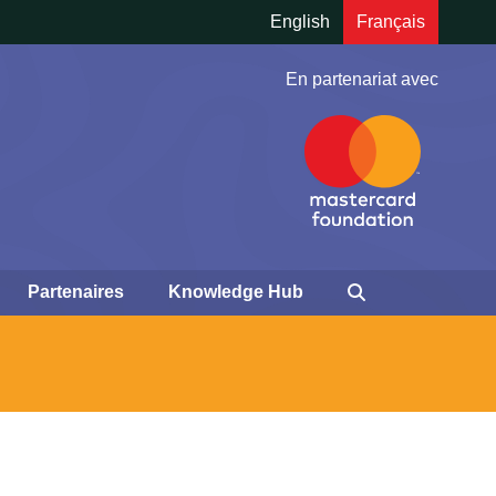
English
Français
En partenariat avec
Partenaires
Knowledge Hub