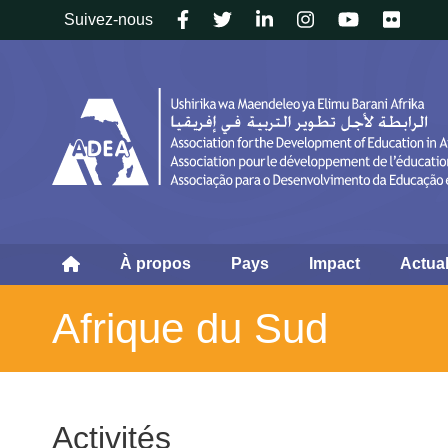
Follow
Suivez-nous
us
À propos
Pays
Impact
Actual
Afrique du Sud
Activités