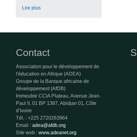
Lire plus
Contact
S
Association pour le développement de
l'éducation en Afrique (ADEA)
Groupe de la Banque africaine de
développement (AfDB)
Immeuble CCIA Plateau, Avenue Jean-
Paul II, 01 BP 1387, Abidjan 01, Côte
d’Ivoire
Tél. : +225 2720263964
Email :
adea@afdb.org
Site web :
www.adeanet.org